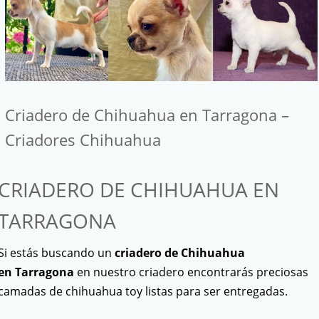
Criadero de Chihuahua en Tarragona –
Criadores Chihuahua
CRIADERO DE CHIHUAHUA EN
TARRAGONA
Si estás buscando un
criadero de Chihuahua
en Tarragona
en nuestro criadero encontrarás preciosas
camadas de chihuahua toy listas para ser entregadas.