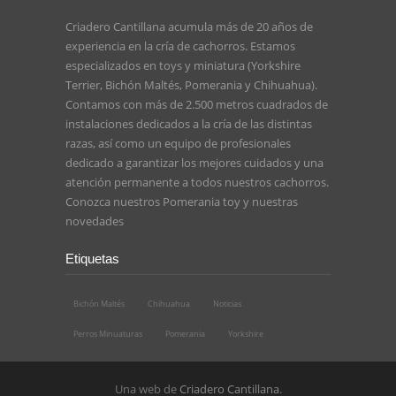
Criadero Cantillana acumula más de 20 años de
experiencia en la cría de cachorros. Estamos
especializados en toys y miniatura (Yorkshire
Terrier, Bichón Maltés, Pomerania y Chihuahua).
Contamos con más de 2.500 metros cuadrados de
instalaciones dedicados a la cría de las distintas
razas, así como un equipo de profesionales
dedicado a garantizar los mejores cuidados y una
atención permanente a todos nuestros cachorros.
Conozca nuestros
Pomerania toy
y nuestras
novedades
Etiquetas
Bichón Maltés
Chihuahua
Noticias
Perros Minuaturas
Pomerania
Yorkshire
Una web de
Criadero Cantillana
.