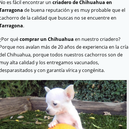
No es fácil encontrar un
criadero de Chihuahua en
Tarragona
de buena reputación y es muy probable que el
cachorro de la calidad que buscas no se encuentre en
Tarragona
.
¿Por qué
comprar un Chihuahua
en nuestro criadero?
Porque nos avalan más de 20 años de experiencia en la cría
del Chihuahua, porque todos nuestros cachorros son de
muy alta calidad y los entregamos vacunados,
desparasitados y con garantía vírica y congénita.