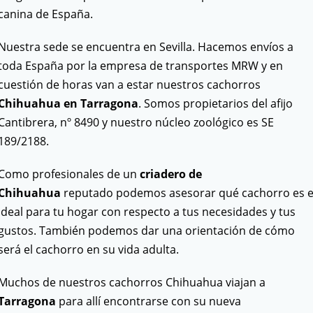
canina de España.
Nuestra sede se encuentra en Sevilla. Hacemos envíos a
toda España por la empresa de transportes MRW y en
cuestión de horas van a estar nuestros cachorros
Chihuahua en Tarragona
. Somos propietarios del afijo
Cantibrera, nº 8490 y nuestro núcleo zoológico es SE
189/2188.
Como profesionales de un
criadero de
Chihuahua
reputado podemos asesorar qué cachorro es e
ideal para tu hogar con respecto a tus necesidades y tus
gustos. También podemos dar una orientación de cómo
será el cachorro en su vida adulta.
Muchos de nuestros cachorros Chihuahua viajan a
Tarragona
para allí encontrarse con su nueva