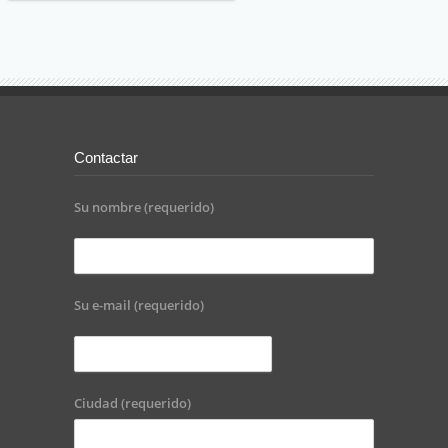
Contactar
Su nombre (requerido)
Su e-mail (requerido)
Ciudad (requerido)