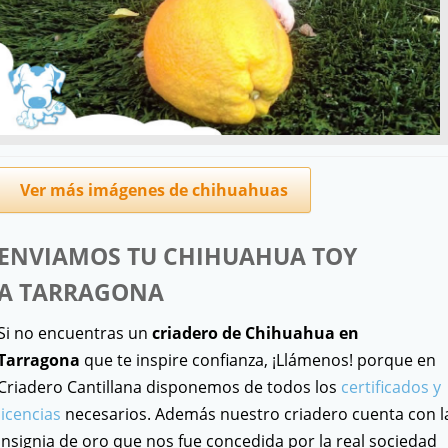
Ver más imágenes de chihuahuas
ENVIAMOS TU CHIHUAHUA TOY
A
TARRAGONA
Si no encuentras un
criadero de Chihuahua en
Tarragona
que te inspire confianza, ¡Llámenos! porque en
Criadero Cantillana disponemos de todos los
certificados y
licencias
necesarios. Además nuestro criadero cuenta con l
Insignia de oro que nos fue concedida por la real sociedad