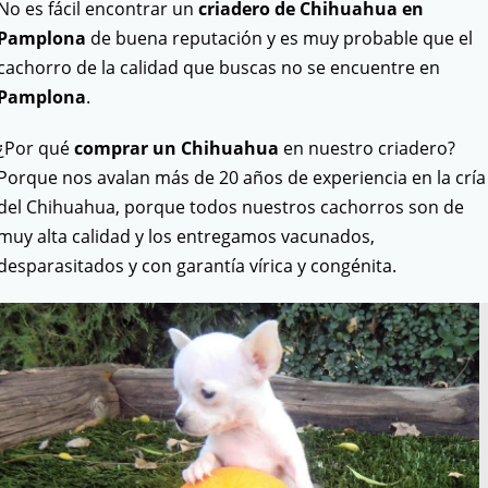
No es fácil encontrar un
criadero de Chihuahua en
Pamplona
de buena reputación y es muy probable que el
cachorro de la calidad que buscas no se encuentre en
Pamplona
.
¿Por qué
comprar un Chihuahua
en nuestro criadero?
Porque nos avalan más de 20 años de experiencia en la cría
del Chihuahua, porque todos nuestros cachorros son de
muy alta calidad y los entregamos vacunados,
desparasitados y con garantía vírica y congénita.