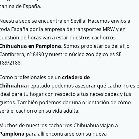
canina de España.
Nuestra sede se encuentra en Sevilla. Hacemos envíos a
toda España por la empresa de transportes MRW y en
cuestión de horas van a estar nuestros cachorros
Chihuahua en Pamplona
. Somos propietarios del afijo
Cantibrera, nº 8490 y nuestro núcleo zoológico es SE
189/2188.
Como profesionales de un
criadero de
Chihuahua
reputado podemos asesorar qué cachorro es e
ideal para tu hogar con respecto a tus necesidades y tus
gustos. También podemos dar una orientación de cómo
será el cachorro en su vida adulta.
Muchos de nuestros cachorros Chihuahua viajan a
Pamplona
para allí encontrarse con su nueva