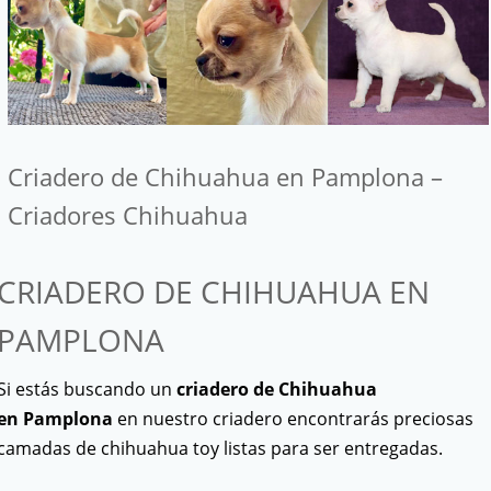
Criadero de Chihuahua en Pamplona –
Criadores Chihuahua
CRIADERO DE CHIHUAHUA EN
PAMPLONA
Si estás buscando un
criadero de Chihuahua
en Pamplona
en nuestro criadero encontrarás preciosas
camadas de chihuahua toy listas para ser entregadas.