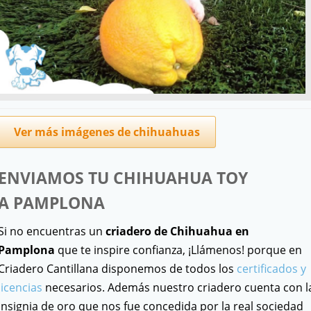
Ver más imágenes de chihuahuas
ENVIAMOS TU CHIHUAHUA TOY
A
PAMPLONA
Si no encuentras un
criadero de Chihuahua en
Pamplona
que te inspire confianza, ¡Llámenos! porque en
Criadero Cantillana disponemos de todos los
certificados y
licencias
necesarios. Además nuestro criadero cuenta con l
Insignia de oro que nos fue concedida por la real sociedad