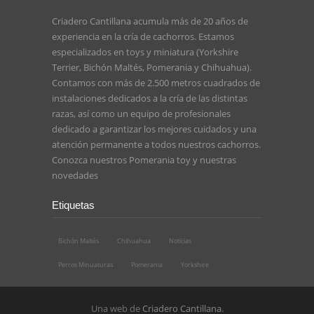
Criadero Cantillana acumula más de 20 años de
experiencia en la cría de cachorros. Estamos
especializados en toys y miniatura (Yorkshire
Terrier, Bichón Maltés, Pomerania y Chihuahua).
Contamos con más de 2.500 metros cuadrados de
instalaciones dedicados a la cría de las distintas
razas, así como un equipo de profesionales
dedicado a garantizar los mejores cuidados y una
atención permanente a todos nuestros cachorros.
Conozca nuestros
Pomerania toy
y nuestras
novedades
Etiquetas
Bichón Maltés
Chihuahua
Noticias
Perros Minuaturas
Pomerania
Yorkshire
Una web de
Criadero Cantillana
.