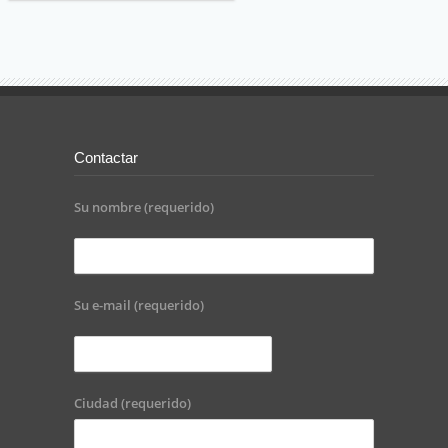
Contactar
Su nombre (requerido)
Su e-mail (requerido)
Ciudad (requerido)