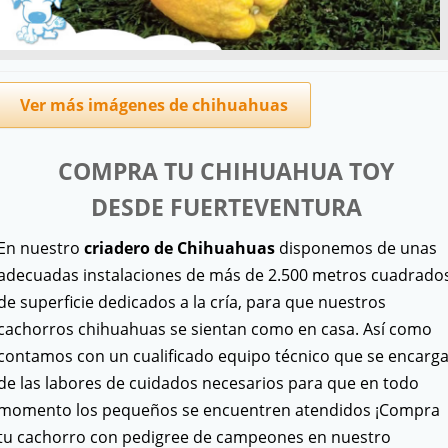
Ver más imágenes de chihuahuas
COMPRA TU CHIHUAHUA TOY
DESDE
FUERTEVENTURA
En nuestro
criadero de Chihuahuas
disponemos de unas
adecuadas instalaciones de más de 2.500 metros cuadrado
de superficie dedicados a la cría, para que nuestros
cachorros chihuahuas se sientan como en casa. Así como
contamos con un cualificado equipo técnico que se encarg
de las labores de cuidados necesarios para que en todo
momento los pequeños se encuentren atendidos ¡Compra
tu cachorro con pedigree de campeones en nuestro