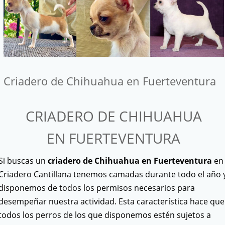
Criadero de Chihuahua en Fuerteventura
CRIADERO DE CHIHUAHUA
EN FUERTEVENTURA
Si buscas un
criadero de Chihuahua en Fuerteventura
en
Criadero Cantillana tenemos camadas durante todo el año 
disponemos de todos los permisos necesarios para
desempeñar nuestra actividad. Esta característica hace que
todos los perros de los que disponemos estén sujetos a