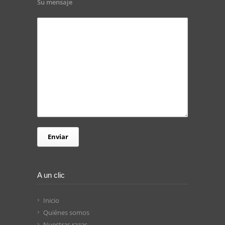
Su mensaje
A un clic
Inicio
Quiénes somos
Nuestras razas