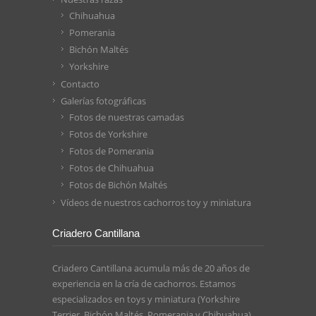
Chihuahua
Pomerania
Bichón Maltés
Yorkshire
Contacto
Galerías fotográficas
Fotos de nuestras camadas
Fotos de Yorkshire
Fotos de Pomerania
Fotos de Chihuahua
Fotos de Bichón Maltés
Vídeos de nuestros cachorros toy y miniatura
Criadero Cantillana
Criadero Cantillana acumula más de 20 años de
experiencia en la cría de cachorros. Estamos
especializados en toys y miniatura (Yorkshire
Terrier, Bichón Maltés, Pomerania y Chihuahua).