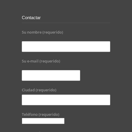
Contactar
Su nombre (requerido)
Su e-mail (requerido)
Ciudad (requerido)
Teléfono (requerido)