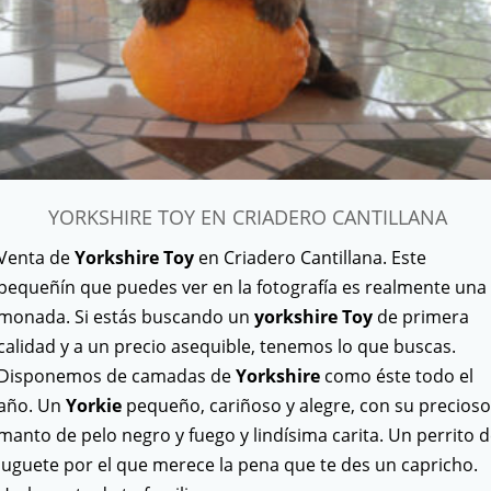
YORKSHIRE TOY EN CRIADERO CANTILLANA
Venta de
Yorkshire Toy
en Criadero Cantillana. Este
pequeñín que puedes ver en la fotografía es realmente una
monada. Si estás buscando un
yorkshire Toy
de primera
calidad y a un precio asequible, tenemos lo que buscas.
Disponemos de camadas de
Yorkshire
como éste todo el
año. Un
Yorkie
pequeño, cariñoso y alegre, con su precioso
manto de pelo negro y fuego y lindísima carita. Un perrito 
juguete por el que merece la pena que te des un capricho.