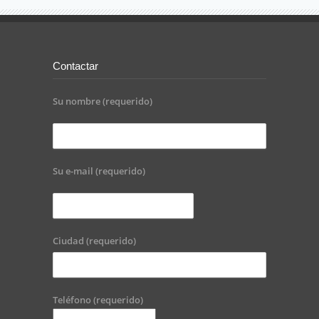
Contactar
Su nombre (requerido)
Su e-mail (requerido)
Ciudad (requerido)
Teléfono (requerido)