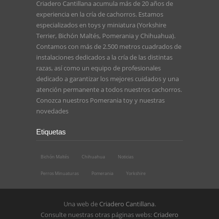
Criadero Cantillana acumula más de 20 años de
experiencia en la cría de cachorros. Estamos
especializados en toys y miniatura (Yorkshire
Terrier, Bichón Maltés, Pomerania y Chihuahua).
Contamos con más de 2.500 metros cuadrados de
instalaciones dedicados a la cría de las distintas
razas, así como un equipo de profesionales
dedicado a garantizar los mejores cuidados y una
atención permanente a todos nuestros cachorros.
Conozca nuestros
Pomerania toy
y nuestras
novedades
Etiquetas
Bichón Maltés
Chihuahua
Noticias
Perros Minuaturas
Pomerania
Yorkshire
Una web de
Criadero Cantillana
.
Consulte nuestras otras páginas webs:
Criadero