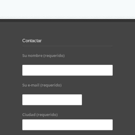
Contactar
Su nombre (requerido)
Su e-mail (requerido)
Ciudad (requerido)