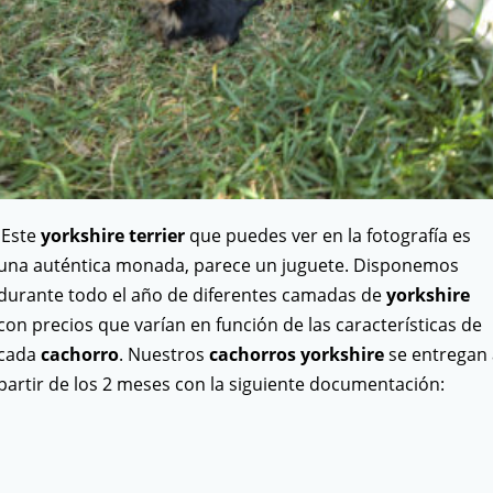
Este
yorkshire terrier
que puedes ver en la fotografía es
una auténtica monada, parece un juguete. Disponemos
durante todo el año de diferentes camadas de
yorkshire
con precios que varían en función de las características de
cada
cachorro
. Nuestros
cachorros yorkshire
se entregan 
partir de los 2 meses con la siguiente documentación: