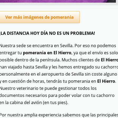
Ver más imágenes de pomerania
¡LA DISTANCIA HOY DÍA NO ES UN PROBLEMA!
Nuestra sede se encuentra en Sevilla. Por eso no podemos
entregar tu
pomerania en El Hierro
, ya que el envío es solo
posible dentro de la península. Muchos clientes de
El Hierr
han viajado hasta Sevilla y les hemos entregado su cachorr
personalmente en el aeropuerto de Sevilla sin coste alguno
y en cuestión de horas, tendrás tu pomerania en
El Hierro
.
Nuestro veterinario te puede gestionar todos los
documentos necesarios para poder volar con tu cachorro
en la cabina del avión (en tus pies).
Por nuestra amplia experiencia sabemos que las principale