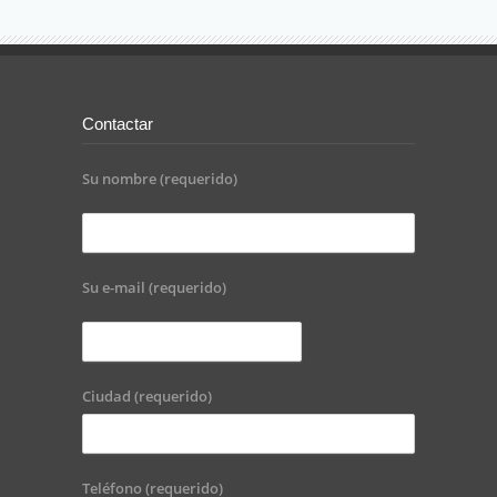
Contactar
Su nombre (requerido)
Su e-mail (requerido)
Ciudad (requerido)
Teléfono (requerido)