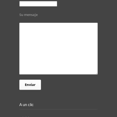
Su mensaje
A un clic