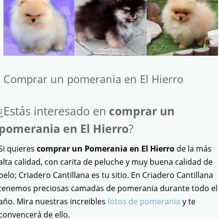
Comprar un pomerania en El Hierro
¿Estás interesado en
comprar un
pomerania en El Hierro
?
Si quieres
comprar un Pomerania en El Hierro
de la más
alta calidad, con carita de peluche y muy buena calidad de
pelo; Criadero Cantillana es tu sitio. En Criadero Cantillana
tenemos preciosas camadas de pomerania durante todo el
año. Mira nuestras increibles
fotos de pomerania
y te
convencerá de ello.