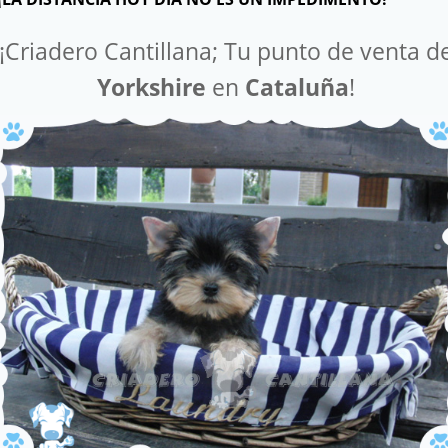
¡Criadero Cantillana; Tu punto de venta d
Yorkshire
en
Cataluña
!