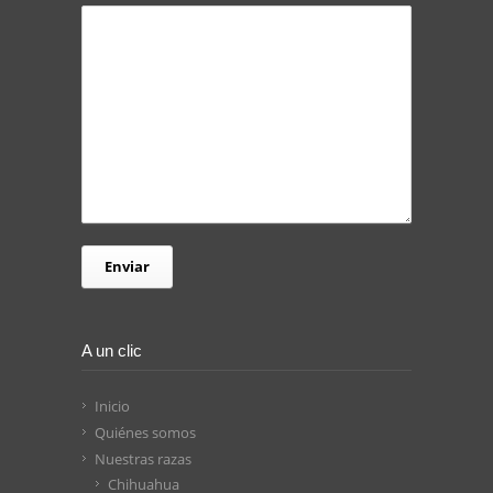
A un clic
Inicio
Quiénes somos
Nuestras razas
Chihuahua