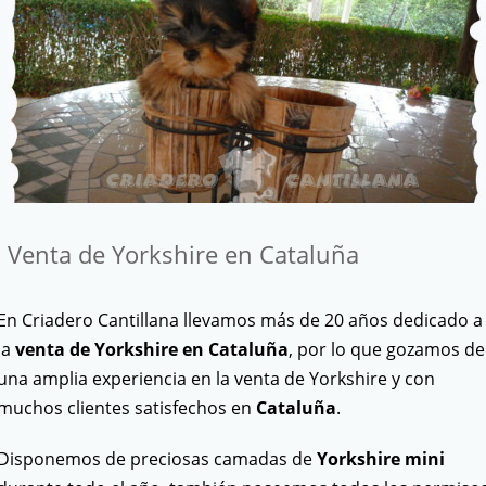
Venta de Yorkshire en Cataluña
En Criadero Cantillana llevamos más de 20 años dedicado a
la
venta de Yorkshire en Cataluña
, por lo que gozamos de
una amplia experiencia en la venta de Yorkshire y con
muchos clientes satisfechos en
Cataluña
.
Disponemos de preciosas camadas de
Yorkshire
mini