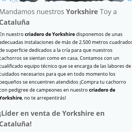
Mandamos nuestros
Yorkshire
Toy a
Cataluña
En nuestro
criadero de Yorkshire
disponemos de unas
adecuadas instalaciones de más de 2.500 metros cuadrado
de superficie dedicados a la cría para que nuestros
cachorros se sientan como en casa. Contamos con un
cualificado equipo técnico que se encarga de las labores de
cuidados necesarios para que en todo momento los
pequeños se encuentren atendidos ¡Compra tu cachorro
con pedigree de campeones en nuestro
criadero de
Yorkshire
, no te arrepentirás!
¡Líder en venta de Yorkshire en
Cataluña!