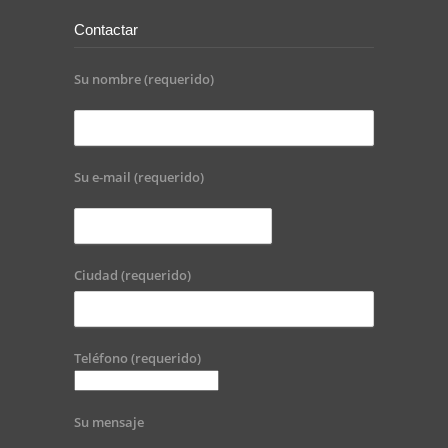
Contactar
Su nombre (requerido)
Su e-mail (requerido)
Ciudad (requerido)
Teléfono (requerido)
Su mensaje