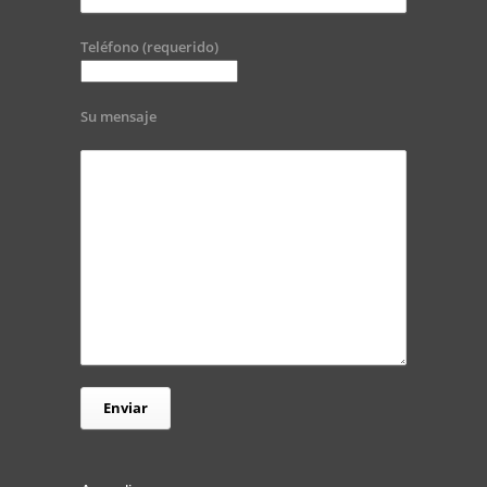
Teléfono (requerido)
Su mensaje