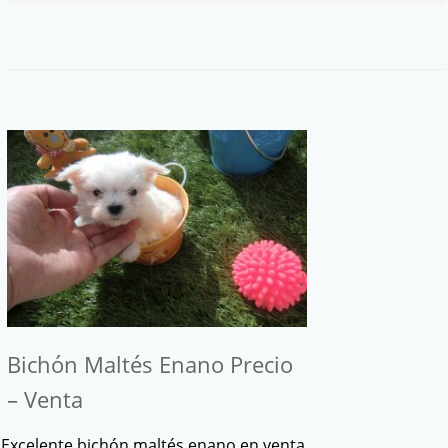
Bichón Maltés Enano Precio
– Venta
Excelente bichón maltés enano en venta.