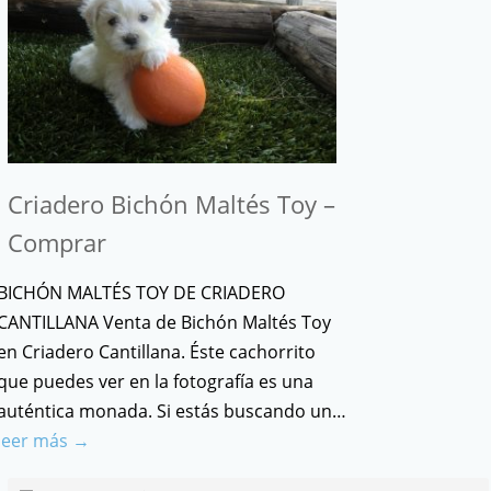
Criadero Bichón Maltés Toy –
Comprar
BICHÓN MALTÉS TOY DE CRIADERO
CANTILLANA Venta de Bichón Maltés Toy
en Criadero Cantillana. Éste cachorrito
que puedes ver en la fotografía es una
auténtica monada. Si estás buscando un…
leer más →