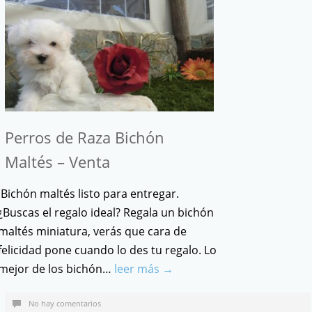
Perros de Raza Bichón
Maltés – Venta
Bichón maltés listo para entregar.
¿Buscas el regalo ideal? Regala un bichón
maltés miniatura, verás que cara de
felicidad pone cuando lo des tu regalo. Lo
mejor de los bichón…
leer más →
No hay comentarios