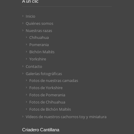
A un clic
Inicio
Quiénes somos
Nuestras razas
Chihuahua
Pomerania
Bichón Maltés
Yorkshire
Contacto
Galerías fotográficas
Fotos de nuestras camadas
Fotos de Yorkshire
Fotos de Pomerania
Fotos de Chihuahua
Fotos de Bichón Maltés
Vídeos de nuestros cachorros toy y miniatura
Criadero Cantillana