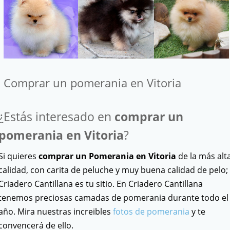
Comprar un pomerania en Vitoria
¿Estás interesado en
comprar un
pomerania en Vitoria
?
Si quieres
comprar un Pomerania en Vitoria
de la más alt
calidad, con carita de peluche y muy buena calidad de pelo;
Criadero Cantillana es tu sitio. En Criadero Cantillana
tenemos preciosas camadas de pomerania durante todo el
año. Mira nuestras increibles
fotos de pomerania
y te
convencerá de ello.