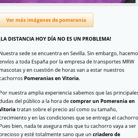
Ver más imágenes de pomerania
¡LA DISTANCIA HOY DÍA NO ES UN PROBLEMA!
Nuestra sede se encuentra en Sevilla. Sin embargo, hacemo
envíos a toda España por la empresa de transportes MRW
mascotas y en cuestión de horas van a estar nuestros
cachorros
Pomeranias en Vitoria
.
Por nuestra amplia experiencia sabemos que las principale
dudas del público a la hora de
comprar un Pomerania en
Vitoria
tratan sobre el precio así como su tamaño,
crecimiento y en las condiciones que se entrega el cachorro
Pues bien, nada te asegura más que tu cachorro vaya a ser
precioso y esté totalmente sano que un
criadero de