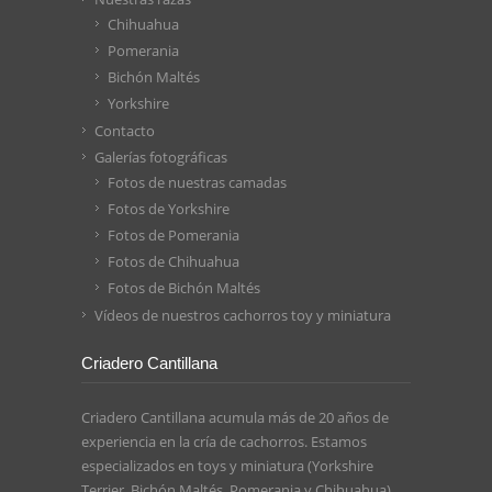
Chihuahua
Pomerania
Bichón Maltés
Yorkshire
Contacto
Galerías fotográficas
Fotos de nuestras camadas
Fotos de Yorkshire
Fotos de Pomerania
Fotos de Chihuahua
Fotos de Bichón Maltés
Vídeos de nuestros cachorros toy y miniatura
Criadero Cantillana
Criadero Cantillana acumula más de 20 años de
experiencia en la cría de cachorros. Estamos
especializados en toys y miniatura (Yorkshire
Terrier, Bichón Maltés, Pomerania y Chihuahua).