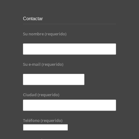
Contactar
Su nombre (requerido)
Su e-mail (requerido)
Ciudad (requerido)
Teléfono (requerido)