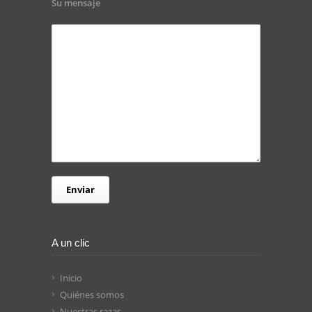
Su mensaje
A un clic
Inicio
Quiénes somos
Nuestras razas