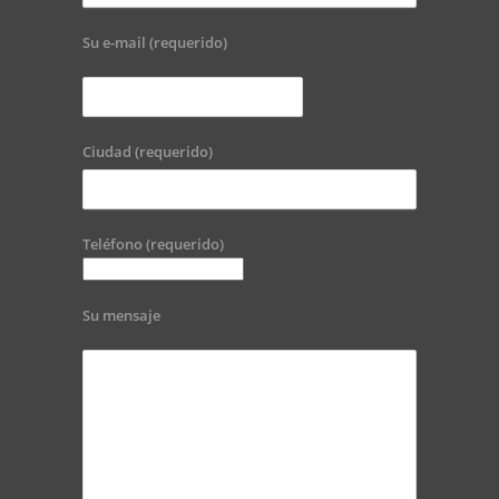
Su e-mail (requerido)
Ciudad (requerido)
Teléfono (requerido)
Su mensaje