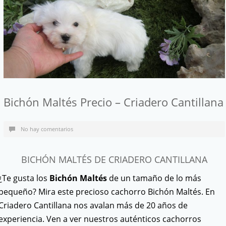
Bichón Maltés Precio – Criadero Cantillana
No hay comentarios
BICHÓN MALTÉS DE CRIADERO CANTILLANA
¿Te gusta los
Bichón Maltés
de un tamaño de lo más
pequeño? Mira este precioso cachorro Bichón Maltés. En
Criadero Cantillana nos avalan más de 20 años de
experiencia. Ven a ver nuestros auténticos cachorros